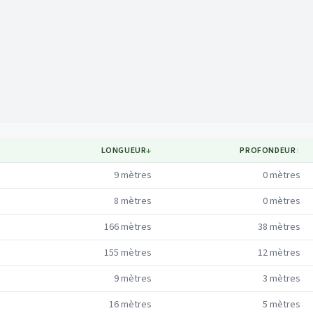
Mapa
LONGUEUR
↓
PROFONDEUR
↕
9
mètres
0
mètres
8
mètres
0
mètres
166
mètres
38
mètres
155
mètres
12
mètres
9
mètres
3
mètres
16
mètres
5
mètres