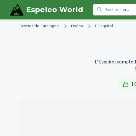
Skip to main content
Espeleo World
Grottes de Catalogne
Osona
L' Esquirol
L' Esquirol compte 1
1