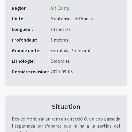
Région
:
Alt Camp
Unité
:
Muntanyes de Prades
Longueur
:
13 mètres
Profondeur
:
5 mètres
Grande unité
:
Serralada Prelitoral
Lithologie
:
Dolomies
Dernière révision
:
2020-09-05
Situation
Des de Mont-ral anirem en direcció O, un cop passada
l'esplanada on s'aparca que hi ha a la sortida del