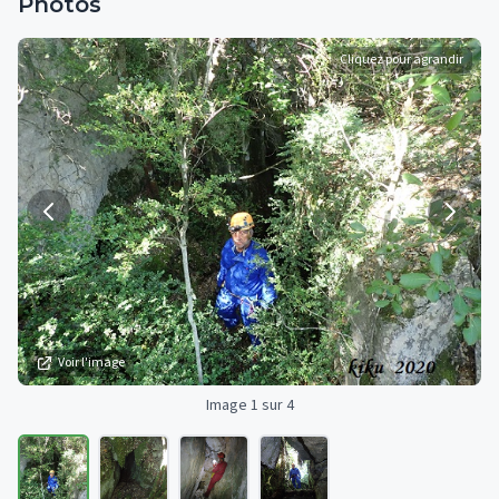
Photos
Cliquez pour agrandir
Voir l'image
Image 1 sur 4