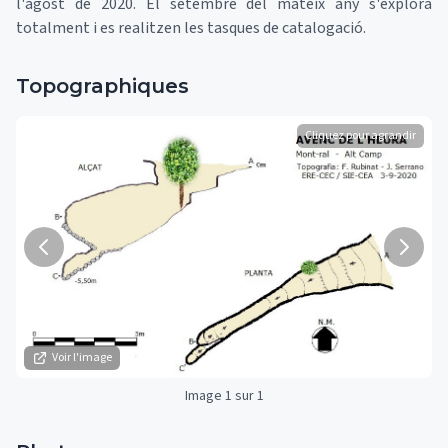
l'agost de 2020. El setembre del mateix any s'explora
totalment i es realitzen les tasques de catalogació.
Topographiques
Cliquez pour agrandir
Voir l'image
Image 1 sur 1