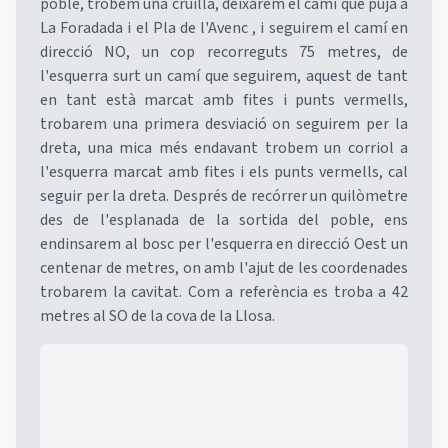
poble, trobem una cruïlla, deixarem el camí que puja a
La Foradada i el Pla de l'Avenc , i seguirem el camí en
direcció NO, un cop recorreguts 75 metres, de
l'esquerra surt un camí que seguirem, aquest de tant
en tant està marcat amb fites i punts vermells,
trobarem una primera desviació on seguirem per la
dreta, una mica més endavant trobem un corriol a
l'esquerra marcat amb fites i els punts vermells, cal
seguir per la dreta. Després de recórrer un quilòmetre
des de l'esplanada de la sortida del poble, ens
endinsarem al bosc per l'esquerra en direcció Oest un
centenar de metres, on amb l'ajut de les coordenades
trobarem la cavitat. Com a referència es troba a 42
metres al SO de la cova de la Llosa.