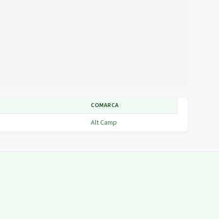
COMARCA
↕
Alt Camp