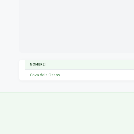
NOMBRE
↕
Cova dels Ossos