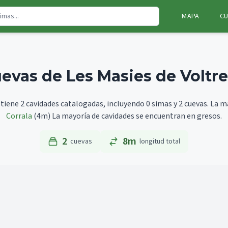
MAPA
CU
evas de Les Masies de Voltr
tiene 2 cavidades catalogadas, incluyendo 0 simas y 2 cuevas.
La m
Corrala
(4m)
La mayoría de cavidades se encuentran en gresos.
2
8m
cuevas
longitud total