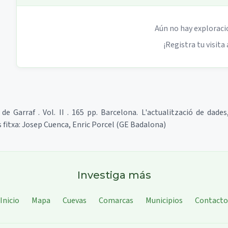
Aún no hay exploraci
¡Registra tu visita 
de Garraf . Vol. II . 165 pp. Barcelona. L'actualització de dades
s fitxa: Josep Cuenca, Enric Porcel (GE Badalona)
Investiga más
Inicio
Mapa
Cuevas
Comarcas
Municipios
Contacto