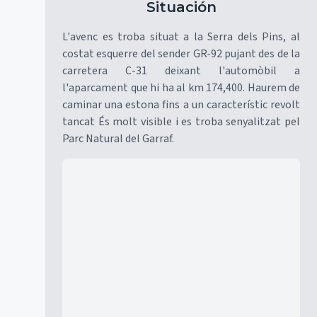
Situación
L'avenc es troba situat a la Serra dels Pins, al
costat esquerre del sender GR-92 pujant des de la
carretera C-31 deixant l'automòbil a
l'aparcament que hi ha al km 174,400. Haurem de
caminar una estona fins a un característic revolt
tancat És molt visible i es troba senyalitzat pel
Parc Natural del Garraf.
Mapa