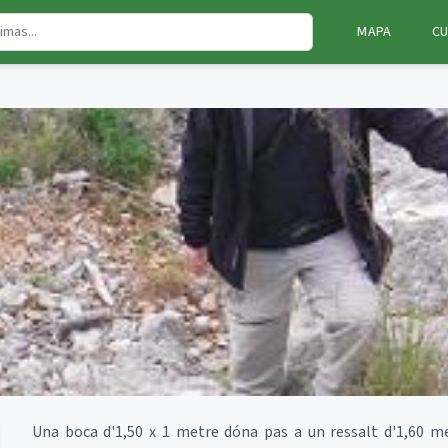
MAPA
CU
Una boca d'1,50 x 1 metre dóna pas a un ressalt d'1,60 met