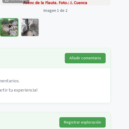
Imagen 1 de 2
Añadir comentario
mentarios.
rtir tu experiencia!
Registrar exploración