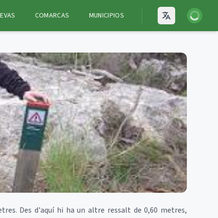
Iniciar ses
EVAS
COMARCAS
MUNICIPIOS
Open language
res. Des d'aquí hi ha un altre ressalt de 0,60 metres,