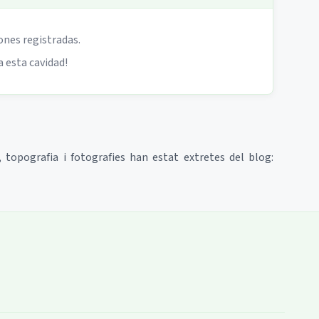
ones registradas.
a esta cavidad!
, topografia i fotografies han estat extretes del blog: