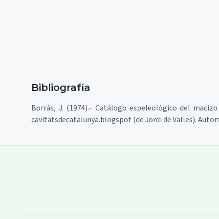
Bibliografía
Borràs, J. (1974).- Catálogo espeleológico del macizo 
cavitatsdecatalunya.blogspot (de Jordi de Valles). Autor