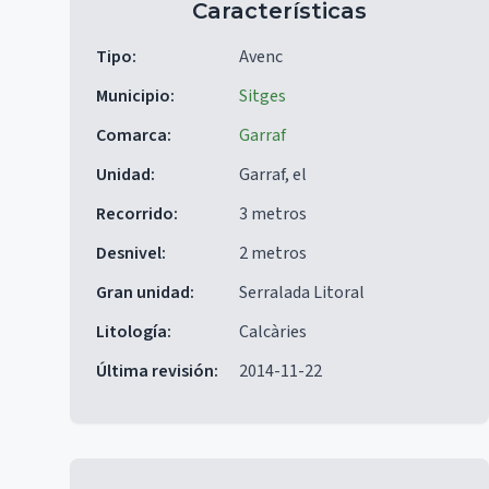
Características
Tipo
:
Avenc
Municipio
:
Sitges
Comarca
:
Garraf
Unidad
:
Garraf, el
Recorrido
:
3 metros
Desnivel
:
2 metros
Gran unidad
:
Serralada Litoral
Litología
:
Calcàries
Última revisión
:
2014-11-22