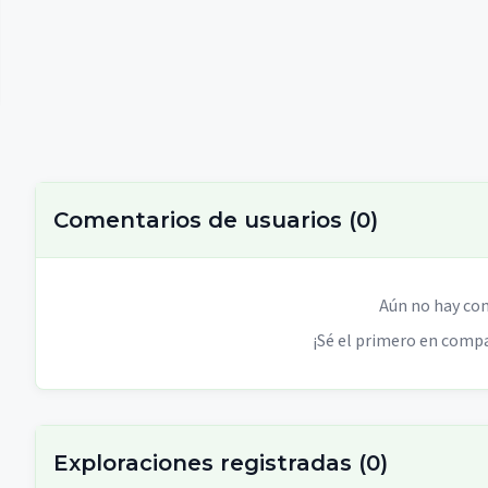
Comentarios de usuarios
(
0
)
Aún no hay co
¡Sé el primero en compa
Exploraciones registradas
(
0
)