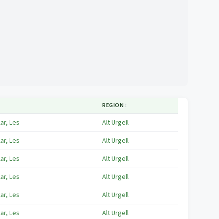
REGION
↕
lar, Les
Alt Urgell
lar, Les
Alt Urgell
lar, Les
Alt Urgell
lar, Les
Alt Urgell
lar, Les
Alt Urgell
lar, Les
Alt Urgell