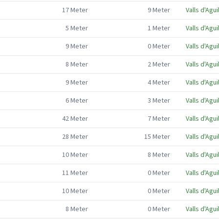
17
Meter
9
Meter
Valls d'Agui
5
Meter
1
Meter
Valls d'Agui
9
Meter
0
Meter
Valls d'Agui
8
Meter
2
Meter
Valls d'Agui
9
Meter
4
Meter
Valls d'Agui
6
Meter
3
Meter
Valls d'Agui
42
Meter
7
Meter
Valls d'Agui
28
Meter
15
Meter
Valls d'Agui
10
Meter
8
Meter
Valls d'Agui
11
Meter
0
Meter
Valls d'Agui
10
Meter
0
Meter
Valls d'Agui
8
Meter
0
Meter
Valls d'Agui