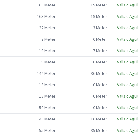
65
Meter
15
Meter
Valls d'Agui
163
Meter
19
Meter
Valls d'Agui
22
Meter
3
Meter
Valls d'Agui
7
Meter
0
Meter
Valls d'Agui
19
Meter
7
Meter
Valls d'Agui
9
Meter
0
Meter
Valls d'Agui
144
Meter
36
Meter
Valls d'Agui
13
Meter
0
Meter
Valls d'Agui
13
Meter
0
Meter
Valls d'Agui
59
Meter
0
Meter
Valls d'Agui
45
Meter
16
Meter
Valls d'Agui
55
Meter
35
Meter
Valls d'Agui