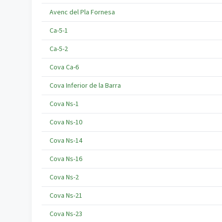
Avenc del Pla Fornesa
Ca-5-1
Ca-5-2
Cova Ca-6
Cova Inferior de la Barra
Cova Ns-1
Cova Ns-10
Cova Ns-14
Cova Ns-16
Cova Ns-2
Cova Ns-21
Cova Ns-23