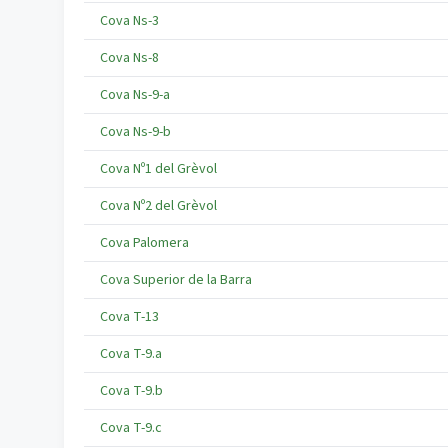
Cova Ns-3
Cova Ns-8
Cova Ns-9-a
Cova Ns-9-b
Cova Nº1 del Grèvol
Cova Nº2 del Grèvol
Cova Palomera
Cova Superior de la Barra
Cova T-13
Cova T-9.a
Cova T-9.b
Cova T-9.c