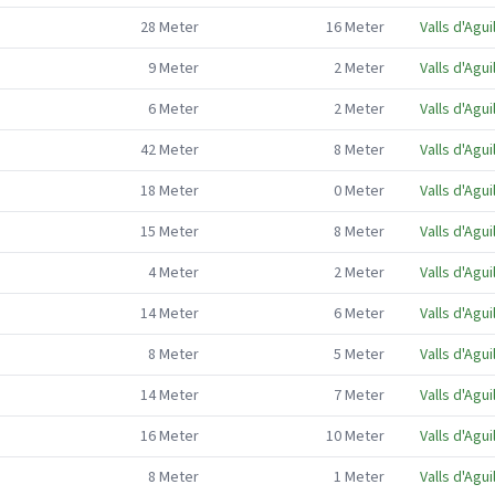
28
Meter
16
Meter
Valls d'Agui
9
Meter
2
Meter
Valls d'Agui
6
Meter
2
Meter
Valls d'Agui
42
Meter
8
Meter
Valls d'Agui
18
Meter
0
Meter
Valls d'Agui
15
Meter
8
Meter
Valls d'Agui
4
Meter
2
Meter
Valls d'Agui
14
Meter
6
Meter
Valls d'Agui
8
Meter
5
Meter
Valls d'Agui
14
Meter
7
Meter
Valls d'Agui
16
Meter
10
Meter
Valls d'Agui
8
Meter
1
Meter
Valls d'Agui