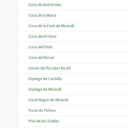
Cova de Boli Ermini
Cova de la Barra
Cova de la Font de Miravall
Cova del Pi Gros
Cova del Pont
Cova del Roser
Coves de l'Escala I Ns-19
Espluga de Castells
Espluga de Miravall
Forat Negre de Miravall
Forat de l'Infern
Pou de les Gralles