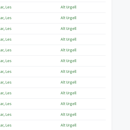
lar, Les
Alt Urgell
lar, Les
Alt Urgell
lar, Les
Alt Urgell
lar, Les
Alt Urgell
lar, Les
Alt Urgell
lar, Les
Alt Urgell
lar, Les
Alt Urgell
lar, Les
Alt Urgell
lar, Les
Alt Urgell
lar, Les
Alt Urgell
lar, Les
Alt Urgell
lar, Les
Alt Urgell