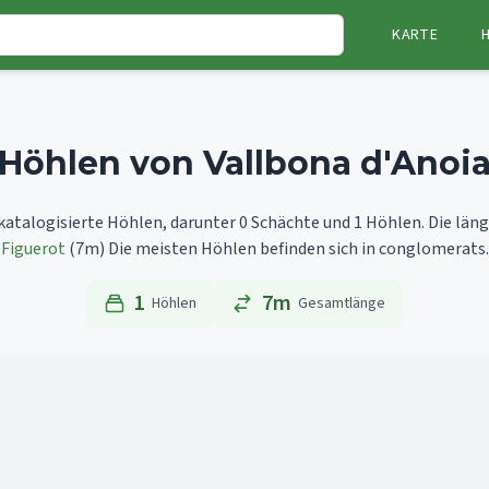
KARTE
Höhlen von Vallbona d'Anoi
 katalogisierte Höhlen, darunter 0 Schächte und 1 Höhlen.
Die läng
Figuerot
(7m)
Die meisten Höhlen befinden sich in conglomerats.
1
7m
Höhlen
Gesamtlänge