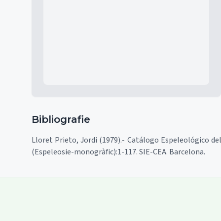
Mapa
Bibliografie
Lloret Prieto, Jordi (1979).- Catálogo Espeleológico de
(Espeleosie-monogràfic):1-117. SIE-CEA. Barcelona.