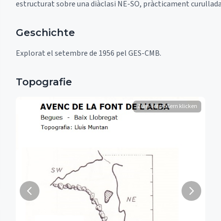
estructurat sobre una diàclasi NE-SO, pràcticament curullada
Geschichte
Explorat el setembre de 1956 pel GES-CMB.
Topografie
Zum Vergrößern klicken