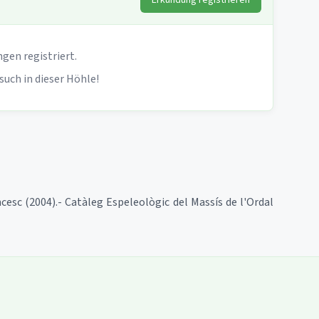
gen registriert.
such in dieser Höhle!
cesc (2004).- Catàleg Espeleològic del Massís de l'Ordal