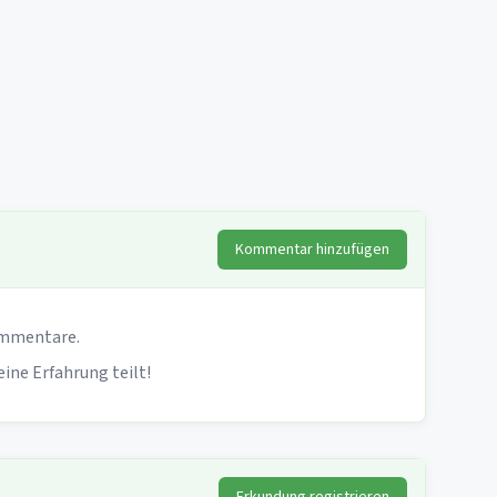
Kommentar hinzufügen
mmentare.
seine Erfahrung teilt!
Erkundung registrieren