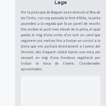
Lage
Per la pista que de Begues va en direcció al Mas de
les Fonts, i un cop passada la font d'Alba, la pista
ascendeix a la vegada que fa un parell de revolts
fins arribar al punt mes elevat de la pista, el qual
queda al mig d'una corba d'on surt un camí que
seguirem uns metres fins a trobar un corriol a la
dreta que ens portarà directament a l'avenc del
Vermell, des d'aquest caldrà baixar una mica pel
vessant en mig d'una frondosa vegetació per
trobar la boca de l'avenc. Coordenades
aproximades.