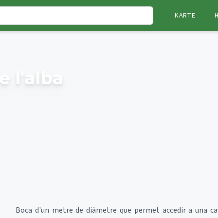
KARTE
e l'alba
Boca d'un metre de diàmetre que permet accedir a una cav