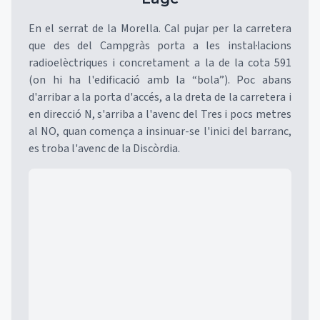
En el serrat de la Morella. Cal pujar per la carretera
que des del Campgràs porta a les instal·lacions
radioelèctriques i concretament a la de la cota 591
(on hi ha l'edificació amb la “bola”). Poc abans
d'arribar a la porta d'accés, a la dreta de la carretera i
en direcció N, s'arriba a l'avenc del Tres i pocs metres
al NO, quan comença a insinuar-se l'inici del barranc,
es troba l'avenc de la Discòrdia.
Mapa