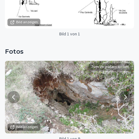
Bild anzeigen
Bild 1 von 1
Fotos
Zum Vergrößern klicken
Bild anzeigen