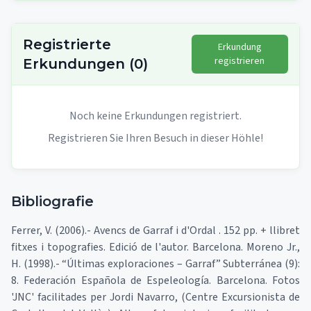
Registrierte
Erkundung
registrieren
Erkundungen
(
0
)
Noch keine Erkundungen registriert.
Registrieren Sie Ihren Besuch in dieser Höhle!
Bibliografie
Ferrer, V. (2006).- Avencs de Garraf i d'Ordal . 152 pp. + llibret
fitxes i topografies. Edició de l'autor. Barcelona. Moreno Jr.,
H. (1998).- “Últimas exploraciones – Garraf” Subterránea (9):
8. Federación Española de Espeleología. Barcelona. Fotos
'JNC' facilitades per Jordi Navarro, (Centre Excursionista de