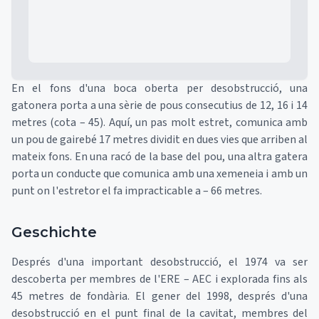
En el fons d'una boca oberta per desobstrucció, una
gatonera porta a una sèrie de pous consecutius de 12, 16 i 14
metres (cota – 45). Aquí, un pas molt estret, comunica amb
un pou de gairebé 17 metres dividit en dues vies que arriben al
mateix fons. En una racó de la base del pou, una altra gatera
porta un conducte que comunica amb una xemeneia i amb un
punt on l'estretor el fa impracticable a – 66 metres.
Geschichte
Després d'una important desobstrucció, el 1974 va ser
descoberta per membres de l'ERE – AEC i explorada fins als
45 metres de fondària. El gener del 1998, després d'una
desobstrucció en el punt final de la cavitat, membres del