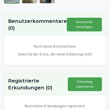
Benutzerkommentare
Kommentar
hinzufügen
(
0
)
Noch keine Kommentare.
Seien Sie der Erste, der seine Erfahrung teilt!
Registrierte
Erkundung
registrieren
Erkundungen
(
0
)
Noch keine Erkundungen registriert.