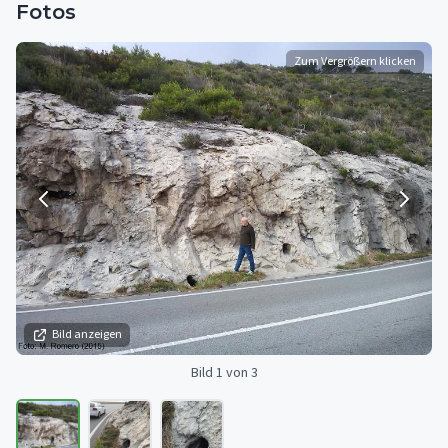
Fotos
Zum Vergrößern klicken
Bild anzeigen
Bild 1 von 3