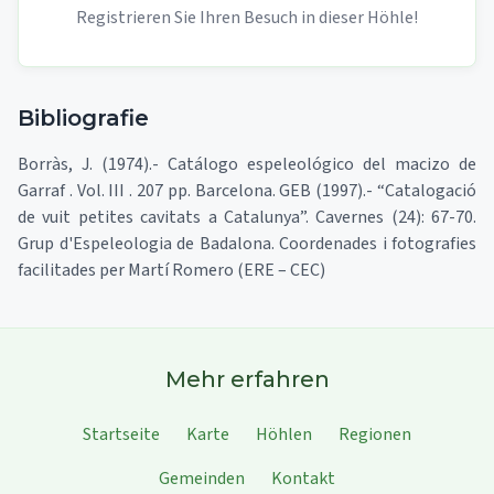
Registrieren Sie Ihren Besuch in dieser Höhle!
Bibliografie
Borràs, J. (1974).- Catálogo espeleológico del macizo de
Garraf . Vol. III . 207 pp. Barcelona. GEB (1997).- “Catalogació
de vuit petites cavitats a Catalunya”. Cavernes (24): 67-70.
Grup d'Espeleologia de Badalona. Coordenades i fotografies
facilitades per Martí Romero (ERE – CEC)
Mehr erfahren
Startseite
Karte
Höhlen
Regionen
Gemeinden
Kontakt