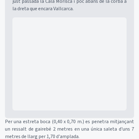
just passada la Cala Morisca i poc abans de la corba a
la dreta que encara Vallcarca.
Mapa
Per una estreta boca (0,40 x 0,70 m.) es penetra mitjançant
un ressalt de gairebé 2 metres en una única saleta d'uns 7
metres de llarg per 1,70 d'amplada.