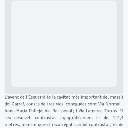
Mapa
L'avenc de l'Esquerrà és la cavitat més important del massís
del Garraf, consta de tres vies, conegudes com: Via Normal -
Anna Maria Pallejà; Via Rat-penat; i Via Lamarca-Torras. El
seu desnivell contrastat topogràficament és de -291,4
metres, mentre que el recorregut també contrastat, és de