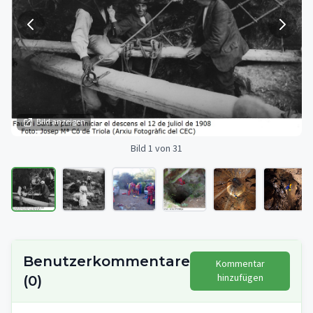
Bild anzeigen
Bild 1 von 31
Benutzerkommentare
Kommentar
hinzufügen
(
0
)