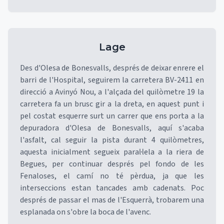
Lage
Des d'Olesa de Bonesvalls, després de deixar enrere el
barri de l'Hospital, seguirem la carretera BV-2411 en
direcció a Avinyó Nou, a l'alçada del quilòmetre 19 la
carretera fa un brusc gir a la dreta, en aquest punt i
pel costat esquerre surt un carrer que ens porta a la
depuradora d'Olesa de Bonesvalls, aquí s'acaba
l'asfalt, cal seguir la pista durant 4 quilòmetres,
aquesta inicialment segueix paral·lela a la riera de
Begues, per continuar després pel fondo de les
Fenaloses, el camí no té pèrdua, ja que les
interseccions estan tancades amb cadenats. Poc
després de passar el mas de l'Esquerrà, trobarem una
esplanada on s'obre la boca de l'avenc.