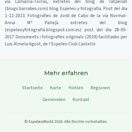
via Lamarca-Torras, extretes del blog de ratpenat
(blogs.barrabes.com) blog Espeleo y fotografia. Post del dia
1-12-2013. Fotografies de Jordi de Cabo de la via Normal-
Anna Mª Pallejà extretes del blog
(espeleoyfotografia.blogspot.com.es) post del dia 28-05-
2017 Documents i fotografies originals (2019) facilitades per
Luis Almela Agost, de l'Espeleo Club Castelló
Mehr erfahren
Startseite
Karte
Höhlen
Regionen
Gemeinden
Kontakt
©
EspeleoWorld
2026
.
Alle Rechte vorbehalten.