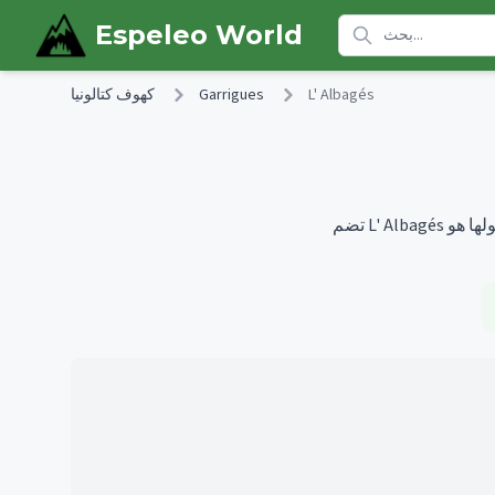
Skip to main content
Espeleo World
L' Albagés
Garrigues
كهوف كتالونيا