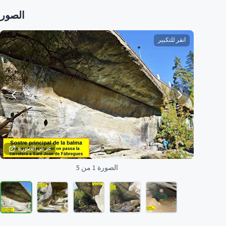
الصور
انقر للتكبير
عرض الصورة
الصورة 1 من 5