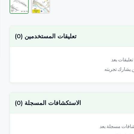
تعليقات المستخدمين
(
0
)
الاستكشافات المسجلة
(
0
)