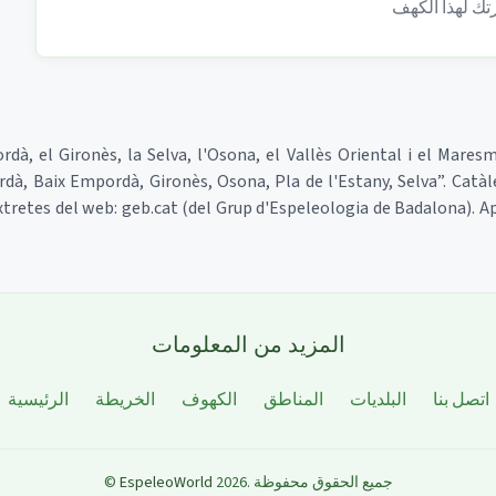
ordà, el Gironès, la Selva, l'Osona, el Vallès Oriental i el Mares
ordà, Baix Empordà, Gironès, Osona, Pla de l'Estany, Selva”. Catàl
 extretes del web: geb.cat (del Grup d'Espeleologia de Badalona). 
المزيد من المعلومات
اتصل بنا
البلديات
المناطق
الكهوف
الخريطة
الرئيسية
جميع الحقوق محفوظة
.
2026
EspeleoWorld
©