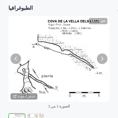
الطبوغرافيا
انقر للتكبير
عرض الصورة
الصورة 1 من 2