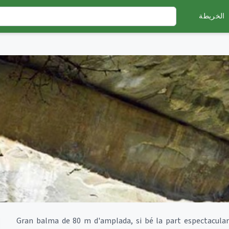
الخريطة
Gran balma de 80 m d'amplada, si bé la part espectacular