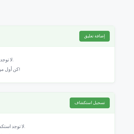
إضافة تعليق
لا توجد تعليقات بعد.
كن أول من يشارك تجربته!
تسجيل استكشاف
لا توجد استكشافات مسجلة بعد.