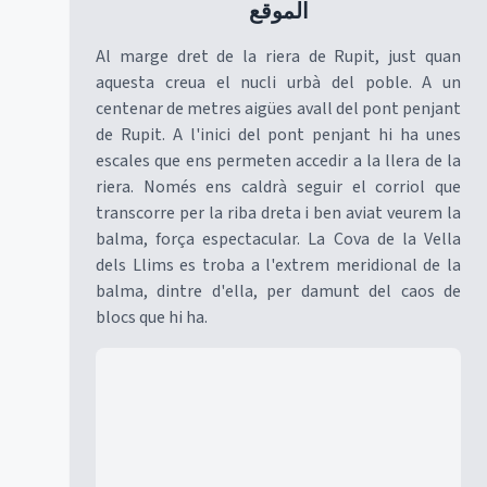
الموقع
Al marge dret de la riera de Rupit, just quan
aquesta creua el nucli urbà del poble. A un
centenar de metres aigües avall del pont penjant
de Rupit. A l'inici del pont penjant hi ha unes
escales que ens permeten accedir a la llera de la
riera. Només ens caldrà seguir el corriol que
transcorre per la riba dreta i ben aviat veurem la
balma, força espectacular. La Cova de la Vella
dels Llims es troba a l'extrem meridional de la
balma, dintre d'ella, per damunt del caos de
blocs que hi ha.