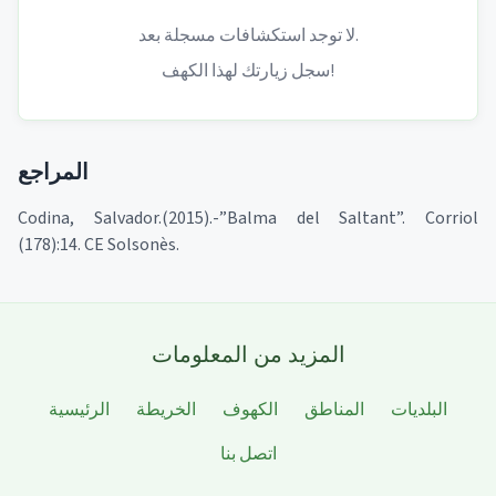
لا توجد استكشافات مسجلة بعد.
سجل زيارتك لهذا الكهف!
المراجع
Codina, Salvador.(2015).-”Balma del Saltant”. Corriol
(178):14. CE Solsonès.
المزيد من المعلومات
البلديات
المناطق
الكهوف
الخريطة
الرئيسية
اتصل بنا