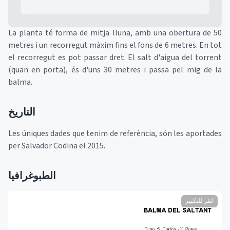
La planta té forma de mitja lluna, amb una obertura de 50
metres i un recorregut màxim fins el fons de 6 metres. En tot
el recorregut es pot passar dret. El salt d'aigua del torrent
(quan en porta), és d'uns 30 metres i passa pel mig de la
balma.
التاريخ
Les úniques dades que tenim de referència, són les aportades
per Salvador Codina el 2015.
الطبوغرافيا
انقر للتكبير