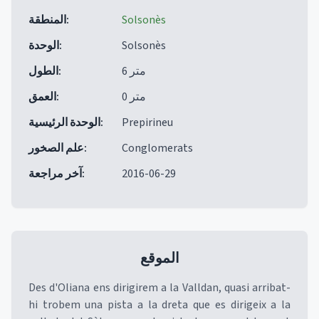
Solsonès
:
المنطقة
Solsonès
:
الوحدة
6 متر
:
الطول
0 متر
:
العمق
Prepirineu
:
الوحدة الرئيسية
Conglomerats
:
علم الصخور
2016-06-29
:
آخر مراجعة
الموقع
Des d'Oliana ens dirigirem a la Valldan, quasi arribat-
hi trobem una pista a la dreta que es dirigeix a la