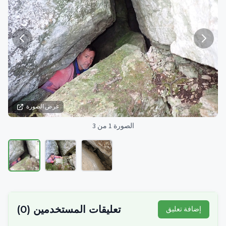
عرض الصورة
الصورة 1 من 3
تعليقات المستخدمين
(
0
)
إضافة تعليق