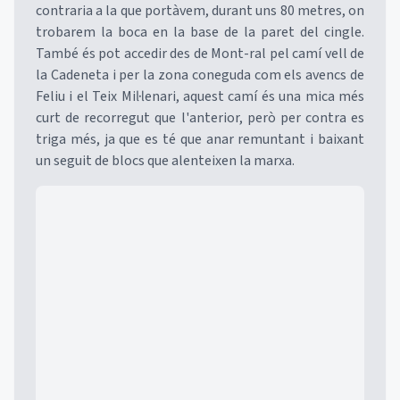
contraria a la que portàvem, durant uns 80 metres, on
trobarem la boca en la base de la paret del cingle.
També és pot accedir des de Mont-ral pel camí vell de
la Cadeneta i per la zona coneguda com els avencs de
Feliu i el Teix Mil·lenari, aquest camí és una mica més
curt de recorregut que l'anterior, però per contra es
triga més, ja que es té que anar remuntant i baixant
un seguit de blocs que alenteixen la marxa.
Mapa