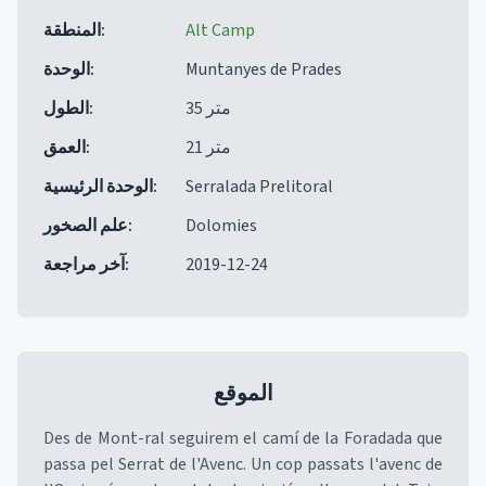
Alt Camp
:
المنطقة
Muntanyes de Prades
:
الوحدة
35 متر
:
الطول
21 متر
:
العمق
Serralada Prelitoral
:
الوحدة الرئيسية
Dolomies
:
علم الصخور
2019-12-24
:
آخر مراجعة
الموقع
Des de Mont-ral seguirem el camí de la Foradada que
passa pel Serrat de l'Avenc. Un cop passats l'avenc de