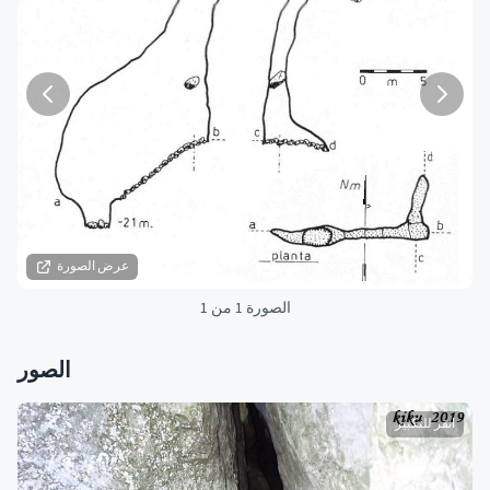
عرض الصورة
الصورة 1 من 1
الصور
انقر للتكبير