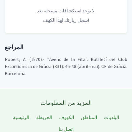
لا توجد استكشافات مسجلة بعد.
سجل زيارتك لهذا الكهف!
المراجع
Robert, A. (1970).- “Avenc de la Fita”. Butlletí del Club
Excursionista de Gràcia (331): 46-48 (abril-mai). CE de Gràcia.
Barcelona.
المزيد من المعلومات
البلديات
المناطق
الكهوف
الخريطة
الرئيسية
اتصل بنا