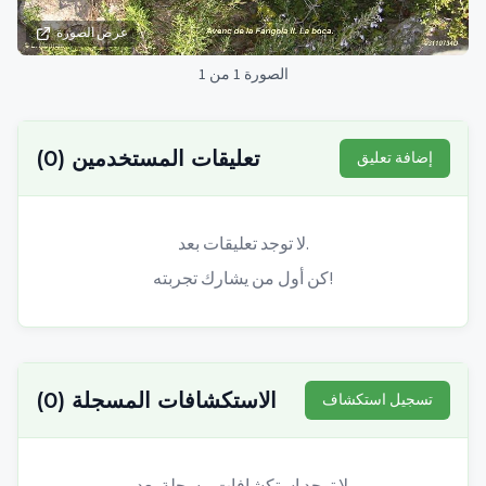
عرض الصورة
الصورة 1 من 1
تعليقات المستخدمين
(
0
)
إضافة تعليق
لا توجد تعليقات بعد.
كن أول من يشارك تجربته!
الاستكشافات المسجلة
(
0
)
تسجيل استكشاف