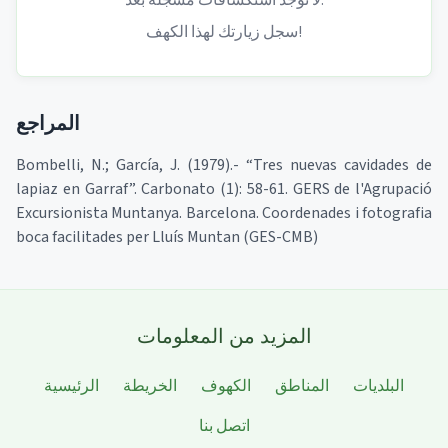
لا توجد استكشافات مسجلة بعد.
سجل زيارتك لهذا الكهف!
المراجع
Bombelli, N.; García, J. (1979).- “Tres nuevas cavidades de
lapiaz en Garraf”. Carbonato (1): 58-61. GERS de l'Agrupació
Excursionista Muntanya. Barcelona. Coordenades i fotografia
boca facilitades per Lluís Muntan (GES-CMB)
المزيد من المعلومات
البلديات
المناطق
الكهوف
الخريطة
الرئيسية
اتصل بنا