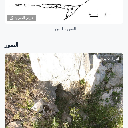
عرض الصورة
الصورة 1 من 1
الصور
انقر للتكبير