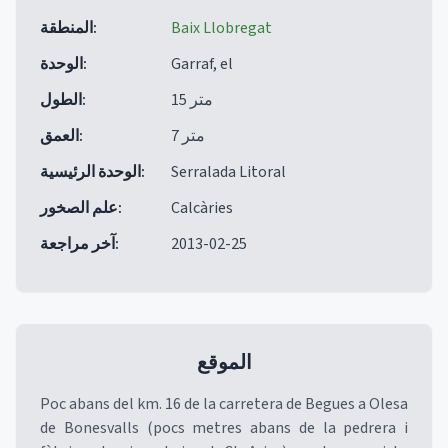
Baix Llobregat
:
المنطقة
Garraf, el
:
الوحدة
15 متر
:
الطول
7 متر
:
العمق
Serralada Litoral
:
الوحدة الرئيسية
Calcàries
:
علم الصخور
2013-02-25
:
آخر مراجعة
الموقع
Poc abans del km. 16 de la carretera de Begues a Olesa
de Bonesvalls (pocs metres abans de la pedrera i