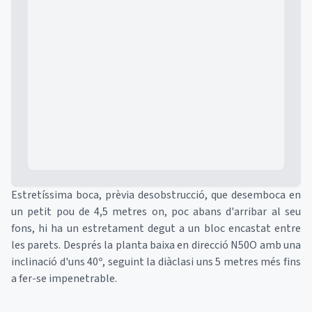
Mapa
Estretíssima boca, prèvia desobstrucció, que desemboca en
un petit pou de 4,5 metres on, poc abans d'arribar al seu
fons, hi ha un estretament degut a un bloc encastat entre
les parets. Després la planta baixa en direcció N50O amb una
inclinació d'uns 40º, seguint la diàclasi uns 5 metres més fins
a fer-se impenetrable.