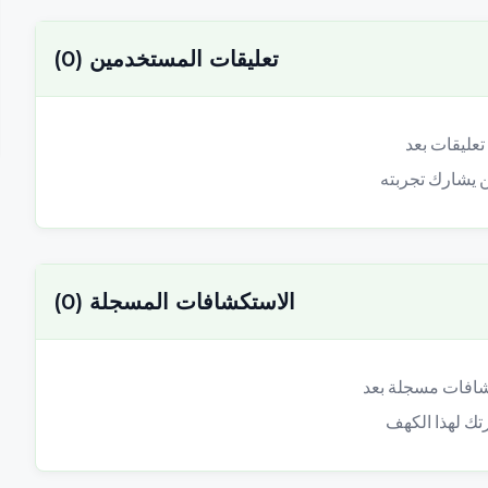
تعليقات المستخدمين
(
0
)
الاستكشافات المسجلة
(
0
)