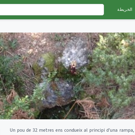
الخريطة
Un pou de 32 metres ens condueix al principi d'una rampa,