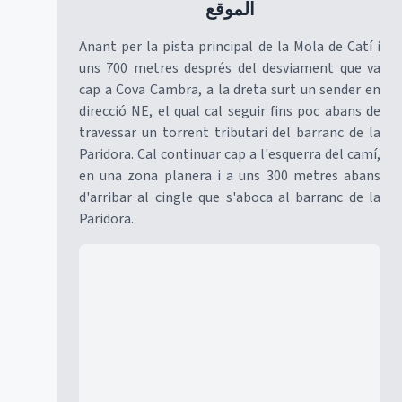
الموقع
Anant per la pista principal de la Mola de Catí i
uns 700 metres després del desviament que va
cap a Cova Cambra, a la dreta surt un sender en
direcció NE, el qual cal seguir fins poc abans de
travessar un torrent tributari del barranc de la
Paridora. Cal continuar cap a l'esquerra del camí,
en una zona planera i a uns 300 metres abans
d'arribar al cingle que s'aboca al barranc de la
Paridora.
Mapa