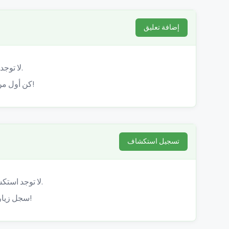
إضافة تعليق
لا توجد تعليقات بعد.
كن أول من يشارك تجربته!
تسجيل استكشاف
لا توجد استكشافات مسجلة بعد.
سجل زيارتك لهذا الكهف!