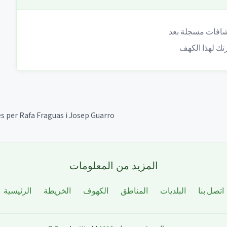
es per Rafa Fraguas i Josep Guarro
المزيد من المعلومات
اتصل بنا
البلديات
المناطق
الكهوف
الخريطة
الرئيسية