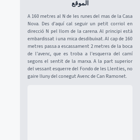
الموقع
A 160 metres al N de les runes del mas de la Casa
Nova. Des d'aquí cal seguir un petit corriol en
direcció N pel llom de la carena. Al principi està
embardissat i una mica desdibuixat. Al cap de 160
metres passa a escassament 2 metres de la boca
de l'avenc, que es troba a l'esquerra del camí
segons el sentit de la marxa. A la part superior
del vessant esquerre del Fondo de les Llenties, no
gaire lluny del conegut Avenc de Can Ramonet.
Mapa