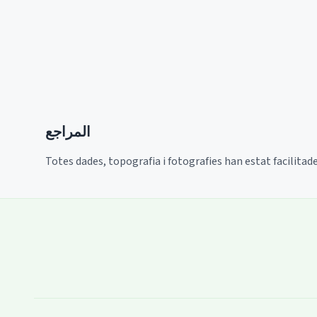
المراجع
Totes dades, topografia i fotografies han estat facilitad