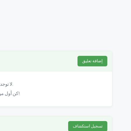
إضافة تعليق
لا توجد تعليقات بعد.
كن أول من يشارك تجربته!
تسجيل استكشاف