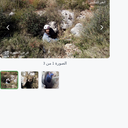
انقر للتكبير
عرض الصورة
الصورة 1 من 3