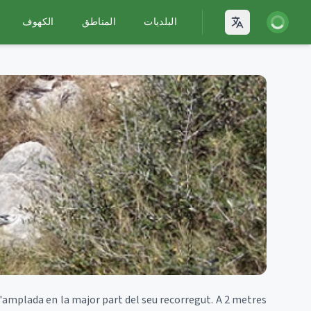
يل الدخول
البلديات
المناطق
الكهوف
Open language
'amplada en la major part del seu recorregut. A 2 metres