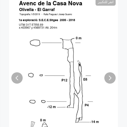
انقر للتكبير