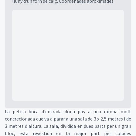
lluny d'un forn de calç. Coordenades aproximades.
Mapa
La petita boca d'entrada dóna pas a una rampa molt
concrecionada que va a parar a una sala de 3 x 2,5 metres i de
3 metres d'altura. La sala, dividida en dues parts per un gran
bloc, està revestida en la major part per colades