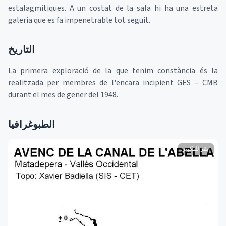
estalagmítiques. A un costat de la sala hi ha una estreta
galeria que es fa impenetrable tot seguit.
التاريخ
La primera exploració de la que tenim constància és la
realitzada per membres de l'encara incipient GES – CMB
durant el mes de gener del 1948.
الطبوغرافيا
انقر للتكبير