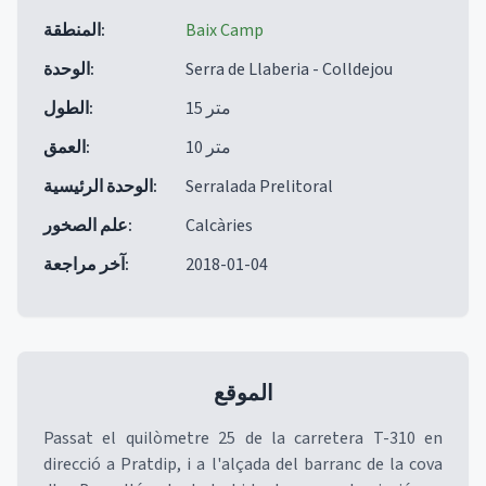
Baix Camp
:
المنطقة
Serra de Llaberia - Colldejou
:
الوحدة
15 متر
:
الطول
10 متر
:
العمق
Serralada Prelitoral
:
الوحدة الرئيسية
Calcàries
:
علم الصخور
2018-01-04
:
آخر مراجعة
الموقع
Passat el quilòmetre 25 de la carretera T-310 en
direcció a Pratdip, i a l'alçada del barranc de la cova