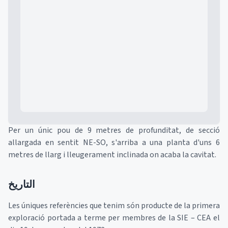
Mapa
Per un únic pou de 9 metres de profunditat, de secció
allargada en sentit NE-SO, s'arriba a una planta d'uns 6
metres de llarg i lleugerament inclinada on acaba la cavitat.
التاريخ
Les úniques referències que tenim són producte de la primera
exploració portada a terme per membres de la SIE – CEA el