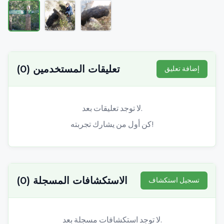
تعليقات المستخدمين
(
0
)
إضافة تعليق
لا توجد تعليقات بعد.
كن أول من يشارك تجربته!
الاستكشافات المسجلة
(
0
)
تسجيل استكشاف
لا توجد استكشافات مسجلة بعد.