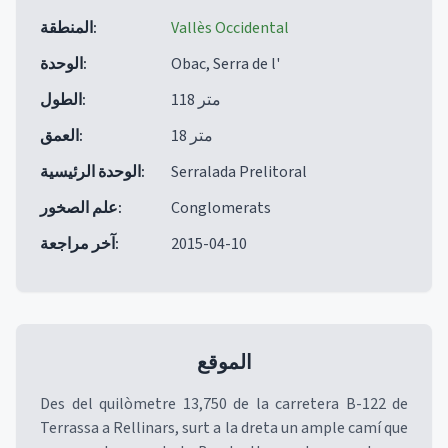
Vallès Occidental
:
المنطقة
Obac, Serra de l'
:
الوحدة
118 متر
:
الطول
18 متر
:
العمق
Serralada Prelitoral
:
الوحدة الرئيسية
Conglomerats
:
علم الصخور
2015-04-10
:
آخر مراجعة
الموقع
Des del quilòmetre 13,750 de la carretera B-122 de
Terrassa a Rellinars, surt a la dreta un ample camí que