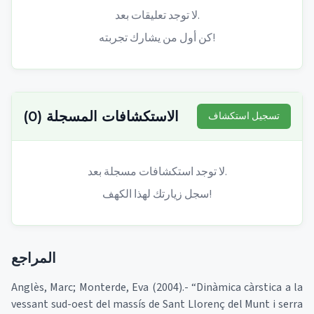
لا توجد تعليقات بعد.
كن أول من يشارك تجربته!
الاستكشافات المسجلة
(
0
)
تسجيل استكشاف
لا توجد استكشافات مسجلة بعد.
سجل زيارتك لهذا الكهف!
المراجع
Anglès, Marc; Monterde, Eva (2004).- “Dinàmica càrstica a la
vessant sud-oest del massís de Sant Llorenç del Munt i serra