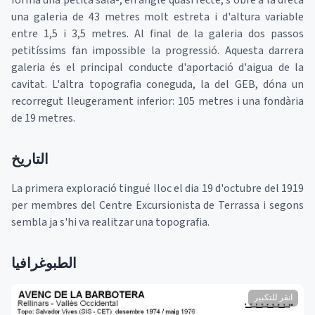
forma una petita sala-, en angle quasi recte, s'obre a la dreta
una galeria de 43 metres molt estreta i d'altura variable
entre 1,5 i 3,5 metres. Al final de la galeria dos passos
petitíssims fan impossible la progressió. Aquesta darrera
galeria és el principal conducte d'aportació d'aigua de la
cavitat. L'altra topografia coneguda, la del GEB, dóna un
recorregut lleugerament inferior: 105 metres i una fondària
de 19 metres.
التاريخ
La primera exploració tingué lloc el dia 19 d'octubre del 1919
per membres del Centre Excursionista de Terrassa i segons
sembla ja s'hi va realitzar una topografia.
الطبوغرافيا
انقر للتكبير