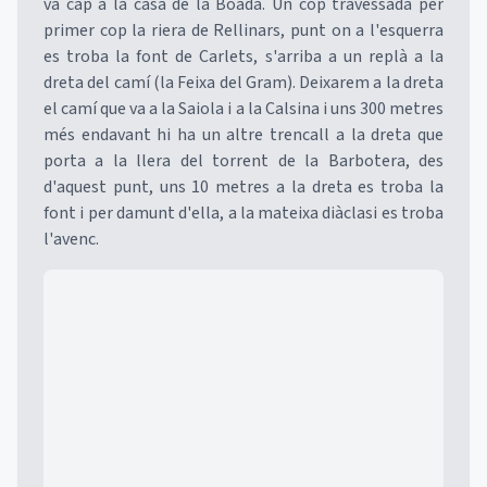
va cap a la casa de la Boada. Un cop travessada per
primer cop la riera de Rellinars, punt on a l'esquerra
es troba la font de Carlets, s'arriba a un replà a la
dreta del camí (la Feixa del Gram). Deixarem a la dreta
el camí que va a la Saiola i a la Calsina i uns 300 metres
més endavant hi ha un altre trencall a la dreta que
porta a la llera del torrent de la Barbotera, des
d'aquest punt, uns 10 metres a la dreta es troba la
font i per damunt d'ella, a la mateixa diàclasi es troba
l'avenc.
Mapa