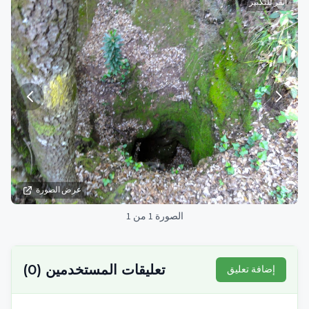
انقر للتكبير
عرض الصورة
الصورة 1 من 1
تعليقات المستخدمين
(
0
)
إضافة تعليق