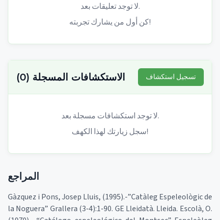
لا توجد تعليقات بعد.
كن أول من يشارك تجربته!
الاستكشافات المسجلة
(
0
)
تسجيل استكشاف
لا توجد استكشافات مسجلة بعد.
سجل زيارتك لهذا الكهف!
المراجع
Gàzquez i Pons, Josep Lluis, (1995).-”Catàleg Espeleològic de
la Noguera” Grallera (3-4):1-90. GE Lleidatà. Lleida. Escolà, O.