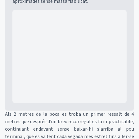
aproximades sense massa fiabilitat.
Mapa
Als 2 metres de la boca es troba un primer ressalt de 4
metres que després d'un breu recorregut es fa impracticable;
continuant endavant sense baixar-hi s'arriba al pou
terminal, que es va fent cada vegada més estret fins a fer-se