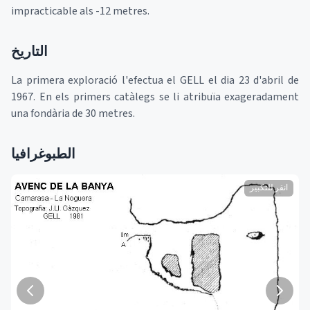
impracticable als -12 metres.
التاريخ
La primera exploració l'efectua el GELL el dia 23 d'abril de
1967. En els primers catàlegs se li atribuïa exageradament
una fondària de 30 metres.
الطبوغرافيا
انقر للتكبير