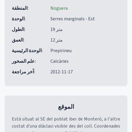
Noguera
:
المنطقة
Serres marginals - Est
:
الوحدة
19 متر
:
الطول
12 متر
:
العمق
Prepirineu
:
الوحدة الرئيسية
Calcàries
:
علم الصخور
2012-11-17
:
آخر مراجعة
الموقع
Està situat al SE del poblat iber de Monteró, a l'altre
costat d'una diàclasi visible des del coll. Coordenades