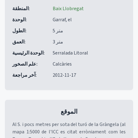
Baix Llobregat
:
المنطقة
Garraf, el
:
الوحدة
5 متر
:
الطول
3 متر
:
العمق
Serralada Litoral
:
الوحدة الرئيسية
Calcàries
:
علم الصخور
2012-11-17
:
آخر مراجعة
الموقع
Al S. i pocs metres per sota del turó de la Gràngela (al
mapa 1:5000 de l'ICC es citat erròniament com les