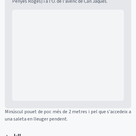
Penyes Roges) i a l'O. de l'avenc de Can Jaques.
Mapa
Minúscul pouet de poc més de 2 metres i pel que s'accedeix a
una saleta en lleuger pendent.