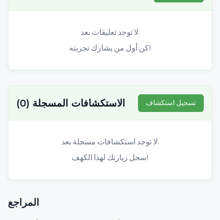
لا توجد تعليقات بعد.
كن أول من يشارك تجربته!
الاستكشافات المسجلة
(
0
)
تسجيل استكشاف
لا توجد استكشافات مسجلة بعد.
سجل زيارتك لهذا الكهف!
المراجع