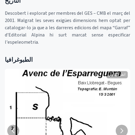
التاريخ
Descobert i explorat per membres del GES – CMB el març del
2001. Malgrat les seves exigües dimensions hem optat per
catalogar-lo ja que a les darreres edicions del mapa “Garraf”
d'Editorial Alpina hi surt marcat sense especificar
l'espeleometria.
الطبوغرافيا
انقر للتكبير